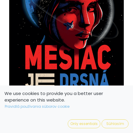
We use cookies to provide you a better user
experience on this website.
Pravidlá používania súborov cookie
Only essentials
Súhlasím