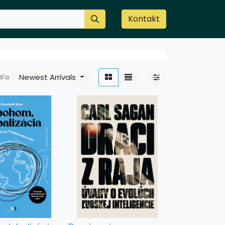
Kontakt
Newest Arrivals
ľa: