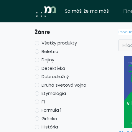
Sa máš, že ma máš
Do
Žánre
Produk
Všetky produkty
Beletria
Dejiny
Detektívka
Dobrodružný
Druhá svetová vojna
Etymológia
F1
Formula 1
Grécko
História