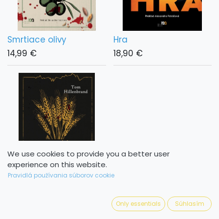
Smrtiace olivy
Hra
14,99
€
18,90
€
We use cookies to provide you a better user
experience on this website.
Pravidlá používania súborov cookie
Ukradnutá úroda
Only essentials
Súhlasím
13,99
€