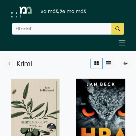
Sa máš, že ma máš
Krimi